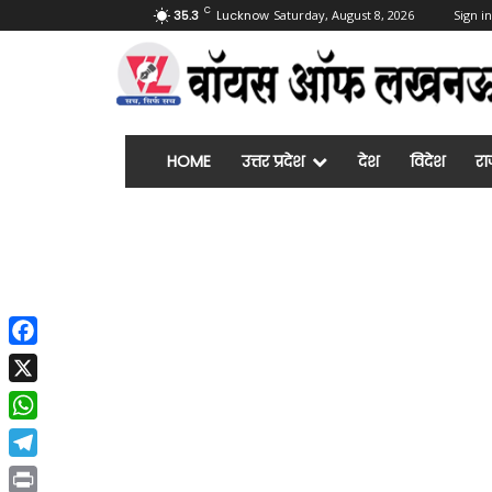
C
35.3
Lucknow
Saturday, August 8, 2026
Sign in
HOME
उत्तर प्रदेश
देश
विदेश
रा
Facebook
X
WhatsApp
Telegram