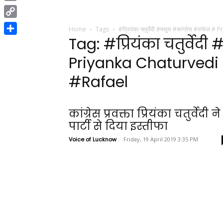
Print
Copy
Home
Tags
#प्रियंका चतुर्वेदी #मथुरा #कांग्रेस #रा
Link
Tag: #प्रियंका चतुर्वेद
Share
Priyanka Chaturved
#Rafael
कांग्रेस प्रवक्ता प्रियंका चतुर्वेदी ने
पार्टी से दिया इस्तीफा
Voice of Lucknow
-
Friday, 19 April 2019 3:35 PM