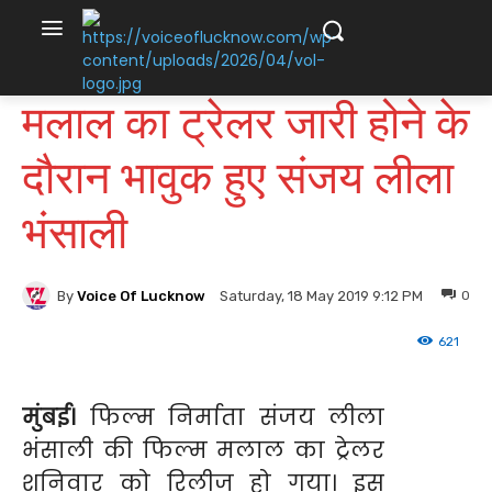
मलाल का ट्रेलर जारी होने के
दौरान भावुक हुए संजय लीला
भंसाली
By
Voice Of Lucknow
0
Saturday, 18 May 2019 9:12 PM
621
मुंबई।
फिल्म निर्माता संजय लीला
भंसाली की फिल्म मलाल का ट्रेलर
शनिवार को रिलीज हो गया। इस