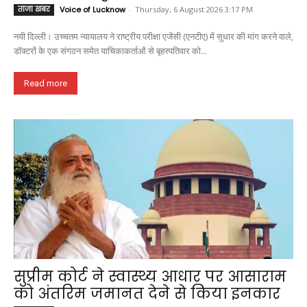
ताजा खबर
Voice of Lucknow
-
Thursday, 6 August 2026 3:17 PM
नयी दिल्ली। उच्चतम न्यायालय ने राष्ट्रीय परीक्षा एजेंसी (एनटीए) में सुधार की मांग करने वाले,
डॉक्टरों के एक संगठन समेत याचिकाकर्ताओं से बृहस्पतिवार को...
Read more
सुप्रीम कोर्ट ने स्वास्थ्य आधार पर आसाराम
को अंतरिम जमानत देने से किया इनकार