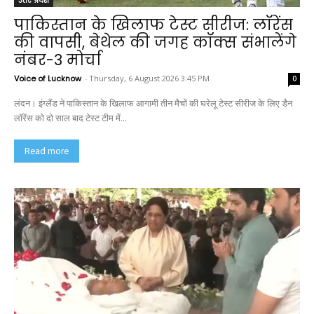
उत्तर प्रदेश
पाकिस्तान के खिलाफ टेस्ट सीरीज: लॉरेंस
की वापसी, बेथेल की जगह कॉक्स संभालेंगे
नंबर-3 मोर्चा
Voice of Lucknow
-
Thursday, 6 August 2026 3:45 PM
0
लंदन। इंग्लैंड ने पाकिस्तान के खिलाफ आगामी तीन मैचों की घरेलू टेस्ट सीरीज के लिए डैन
लॉरेंस को दो साल बाद टेस्ट टीम में...
Read more