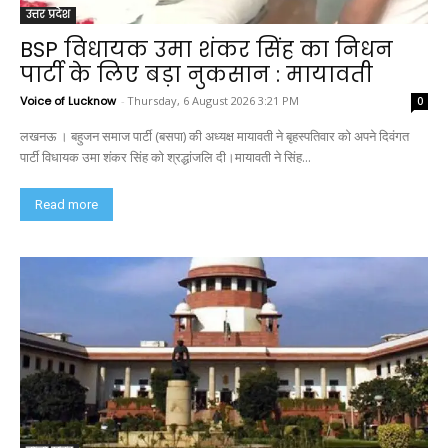
उत्तर प्रदेश
BSP विधायक उमा शंकर सिंह का निधन
पार्टी के लिए बड़ा नुकसान : मायावती
Voice of Lucknow
-
Thursday, 6 August 2026 3:21 PM
0
लखनऊ । बहुजन समाज पार्टी (बसपा) की अध्यक्ष मायावती ने बृहस्पतिवार को अपने दिवंगत
पार्टी विधायक उमा शंकर सिंह को श्रद्धांजलि दी।मायावती ने सिंह...
Read more