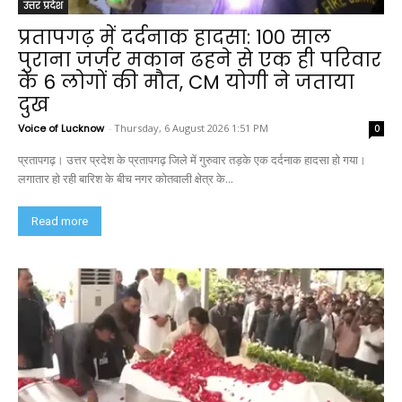
उत्तर प्रदेश
प्रतापगढ़ में दर्दनाक हादसा: 100 साल
पुराना जर्जर मकान ढहने से एक ही परिवार
के 6 लोगों की मौत, CM योगी ने जताया
दुख
Voice of Lucknow
-
Thursday, 6 August 2026 1:51 PM
0
प्रतापगढ़। उत्तर प्रदेश के प्रतापगढ़ जिले में गुरुवार तड़के एक दर्दनाक हादसा हो गया।
लगातार हो रही बारिश के बीच नगर कोतवाली क्षेत्र के...
Read more