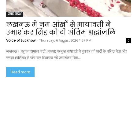
उत्तर प्रदेश
लखनऊ में नम आंखों से मायावती ने
उमाशंकर सिंह को दी अंतिम श्रद्धांजलि
Voice of Lucknow
-
Thursday, 6 August 2026 1:37 PM
0
लखनऊ। बहुजन समाज पार्टी (बसपा) प्रमुख मायावती ने बुधवार को पार्टी के वरिष्ठ नेता और
रसड़ा (बलिया) से पांच बार विधायक रहे उमाशंकर सिंह...
Read more