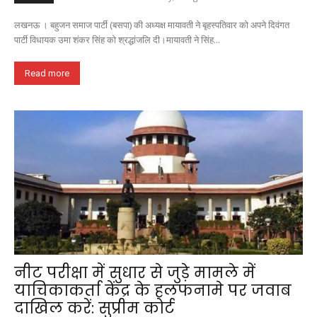
लखनऊ । बहुजन समाज पार्टी (बसपा) की अध्यक्ष मायावती ने बृहस्पतिवार को अपने दिवंगत
पार्टी विधायक उमा शंकर सिंह को श्रद्धांजलि दी।मायावती ने सिंह...
Read more
नीट परीक्षा में सुधार से जुड़े मामले में
याचिकाकर्ता केंद्र के हलफनामे पर जवाब
दाखिल करें: सुप्रीम कोर्ट