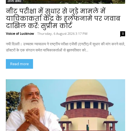
ताजा खबर
नीट परीक्षा में सुधार से जुड़े मामले में
याचिकाकर्ता केंद्र के हलफनामे पर जवाब
दाखिल करें: सुप्रीम कोर्ट
Voice of Lucknow
-
Thursday, 6 August 2026 3:17 PM
0
नयी दिल्ली। उच्चतम न्यायालय ने राष्ट्रीय परीक्षा एजेंसी (एनटीए) में सुधार की मांग करने वाले,
डॉक्टरों के एक संगठन समेत याचिकाकर्ताओं से बृहस्पतिवार को...
Read more