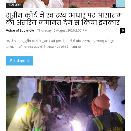
ताजा खबर
सुप्रीम कोर्ट ने स्वास्थ्य आधार पर आसाराम
को अंतरिम जमानत देने से किया इनकार
Voice of Lucknow
-
Thursday, 6 August 2026 2:00 PM
0
नई दिल्ली। सुप्रीम कोर्ट ने गुरुवार को दुष्कर्म मामले में दोषी ठहराए गए स्वयंभू धर्मगुरु
आसाराम को स्वास्थ्य कारणों के आधार पर अंतरिम जमानत...
Read more