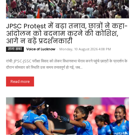
JPSC Protest में बढ़ा तनाव, छात्रों ने कहा-
आंदोलन को बदनाम करने की कोशिश,
आगे न बढ़ें प्रदर्शनकारी
ताजा खबर
Voice of Lucknow
-
Monday, 10 August 2026 4:08 PM
रांची: JPSC-JSSC परीक्षा विवाद को लेकर विधानसभा घेराव करने पहुंचे छात्रों के प्रदर्शन के
दौरान सोमवार को स्थिति उस समय तनावपूर्ण हो गई, जब...
Read more