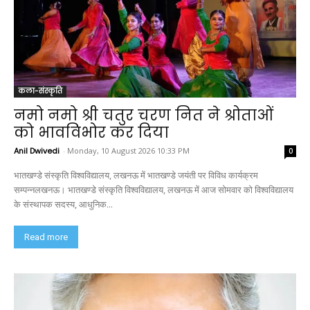
कला-संस्कृति
नमो नमो श्री चतुर चरण नित ने श्रोताओं
को भावविभोर कर दिया
Anil Dwivedi
-
Monday, 10 August 2026 10:33 PM
0
भातखण्डे संस्कृति विश्वविद्यालय, लखनऊ में भातखण्डे जयंती पर विविध कार्यक्रम
सम्पन्नलखनऊ। भातखण्डे संस्कृति विश्वविद्यालय, लखनऊ में आज सोमवार को विश्वविद्यालय
के संस्थापक सदस्य, आधुनिक...
Read more