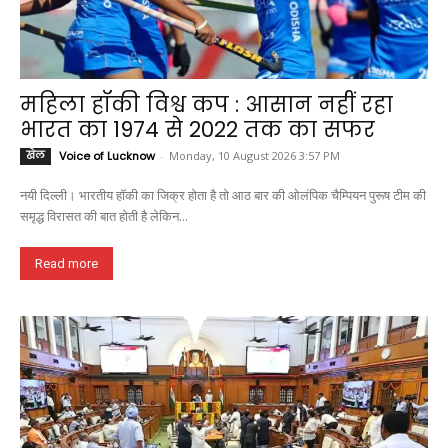
महिला हॉकी विश्व कप : आसान नहीं रहा
भारत का 1974 से 2022 तक का सफर
खेल
Voice of Lucknow
-
Monday, 10 August 2026 3:57 PM
नयी दिल्ली। भारतीय हॉकी का जिक्र होता है तो आठ बार की ओलंपिक चैम्पियन पुरूष टीम की
समृद्ध विरासत की बात होती है लेकिन...
Read more