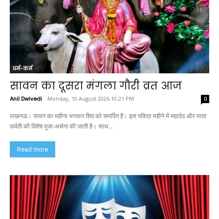
धर्म-कर्म
सावन का दूसरा मंगला गौरी व्रत आज
Anil Dwivedi
-
Monday, 10 August 2026 10:21 PM
0
लखनऊ। सावन का महीना भगवान शिव को समर्पित है। इस पवित्र महीने में महादेव और माता
पार्वती की विशेष पूजा-अर्चना की जाती है। साथ...
Read more