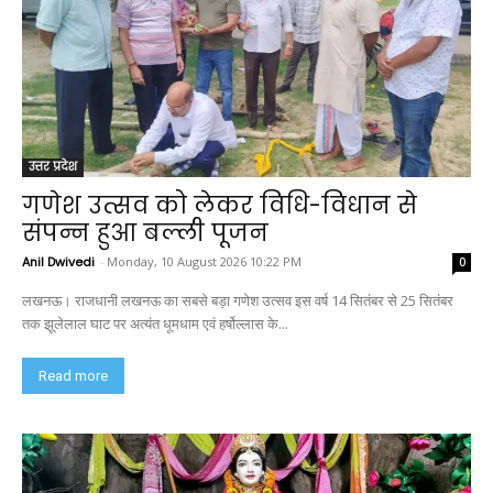
उत्तर प्रदेश
गणेश उत्सव को लेकर विधि-विधान से
संपन्न हुआ बल्ली पूजन
Anil Dwivedi
-
Monday, 10 August 2026 10:22 PM
0
लखनऊ। राजधानी लखनऊ का सबसे बड़ा गणेश उत्सव इस वर्ष 14 सितंबर से 25 सितंबर
तक झूलेलाल घाट पर अत्यंत धूमधाम एवं हर्षोल्लास के...
Read more