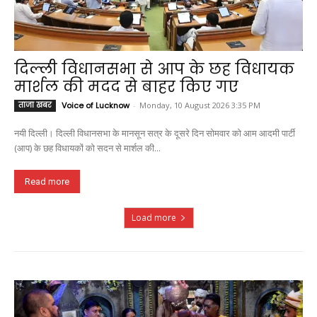
दिल्ली विधानसभा से आप के छह विधायक
मार्शल की मदद से बाहर किए गए
ताजा खबर
Voice of Lucknow
-
Monday, 10 August 2026 3:35 PM
नयी दिल्ली। दिल्ली विधानसभा के मानसून सत्र के दूसरे दिन सोमवार को आम आदमी पार्टी
(आप) के छह विधायकों को सदन से मार्शल की...
Read more
Load more