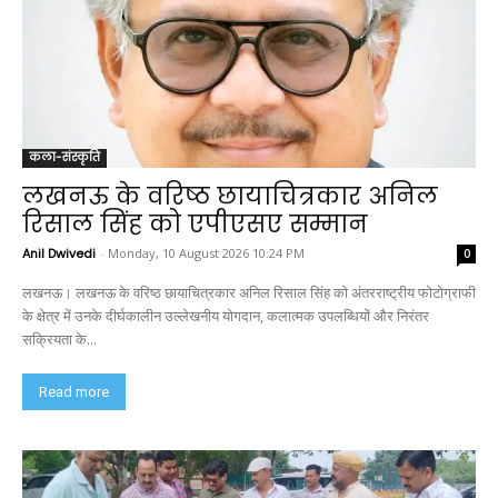
कला-संस्कृति
लखनऊ के वरिष्ठ छायाचित्रकार अनिल
रिसाल सिंह को एपीएसए सम्मान
Anil Dwivedi
-
Monday, 10 August 2026 10:24 PM
0
लखनऊ। लखनऊ के वरिष्ठ छायाचित्रकार अनिल रिसाल सिंह को अंतरराष्ट्रीय फोटोग्राफी
के क्षेत्र में उनके दीर्घकालीन उल्लेखनीय योगदान, कलात्मक उपलब्धियों और निरंतर
सक्रियता के...
Read more