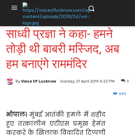
साध्वी प्रज्ञा ने कहा- हमने
तोड़ी थी बाबरी मस्जिद, अब
हम बनाएंगे राममंदिर
By
Voice Of Lucknow
0
Sunday, 21 April 2019 4:23 PM
430
भोपाल।
मुंबई आतंकी हमले में शहीद
हुए तत्कालीन एटीएस प्रमुख हेमंत
करकरे के खिलाफ विवादित टिप्पणी