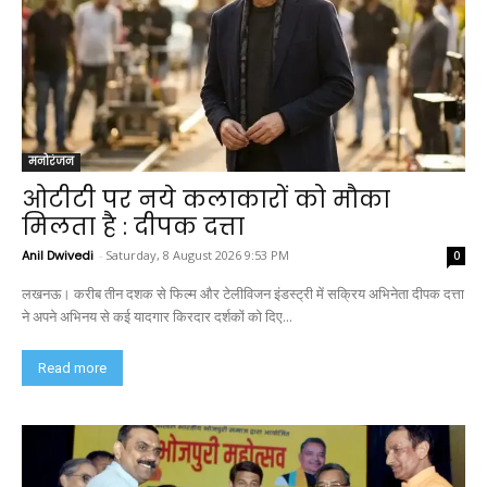
मनोरंजन
ओटीटी पर नये कलाकारों को मौका
मिलता है : दीपक दत्ता
Anil Dwivedi
-
Saturday, 8 August 2026 9:53 PM
0
लखनऊ। करीब तीन दशक से फिल्म और टेलीविजन इंडस्ट्री में सक्रिय अभिनेता दीपक दत्ता
ने अपने अभिनय से कई यादगार किरदार दर्शकों को दिए...
Read more