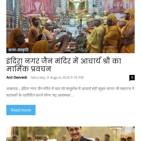
कला-संस्कृति
इंदिरा नगर जैन मंदिर में आचार्य श्री का
मार्मिक प्रवचन
Anil Dwivedi
-
Saturday, 8 August 2026 9:55 PM
0
लखनऊ। इंदिरा नगर जैन मंदिर में चल रहे चातुर्मास में आचार्य श्री सुबल सागर जी महाराज ने
श्रावकों के प्रतिदिन करने योग्य 'षट् आवश्यक'...
Read more