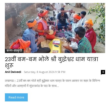
कला-संस्कृति
23वीं बम-बम भोले श्री बुद्धेश्वर धाम यात्रा
शुरू
Anil Dwivedi
-
Saturday, 8 August 2026 9:58 PM
0
लखनऊ। 23वीं बम-बम भोले श्री बुद्धेश्वर धाम यात्रा के पावन अवसर पर शहर के विभिन्न
मंदिरों और आश्रमों में सुंदरकांड के पाठ के साथ...
Read more