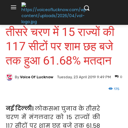
तीसरे चरण में 15 राज्यों की
117 सीटों पर शाम छह बजे
तक हुआ 61.68% मतदान
By
Voice Of Lucknow
0
Tuesday, 23 April 2019 9:49 PM
175
नई दिल्ली।
लोकसभा चुनाव के तीसरे
चरण में मंगलवार को 15 राज्यों की
117 सीटों पर शाम छह बजे तक 61.58