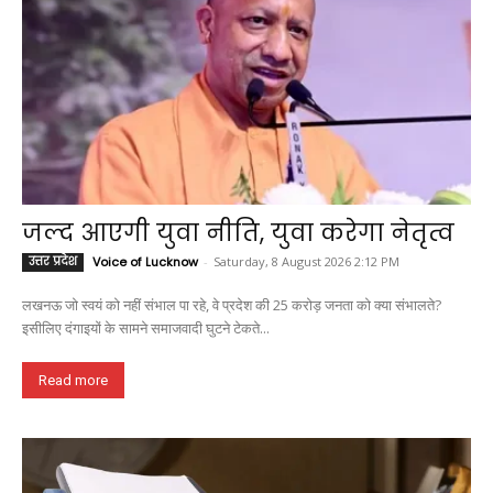
जल्द आएगी युवा नीति, युवा करेगा नेतृत्व
उत्तर प्रदेश
Voice of Lucknow
-
Saturday, 8 August 2026 2:12 PM
लखनऊ जो स्वयं को नहीं संभाल पा रहे, वे प्रदेश की 25 करोड़ जनता को क्या संभालते?
इसीलिए दंगाइयों के सामने समाजवादी घुटने टेकते...
Read more