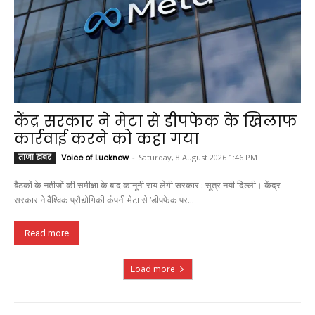
केंद्र सरकार ने मेटा से डीपफेक के खिलाफ
कार्रवाई करने को कहा गया
ताजा खबर
Voice of Lucknow
-
Saturday, 8 August 2026 1:46 PM
बैठकों के नतीजों की समीक्षा के बाद कानूनी राय लेगी सरकार : सूत्र नयी दिल्ली। केंद्र
सरकार ने वैश्विक प्रौद्योगिकी कंपनी मेटा से ‘डीपफेक पर...
Read more
Load more