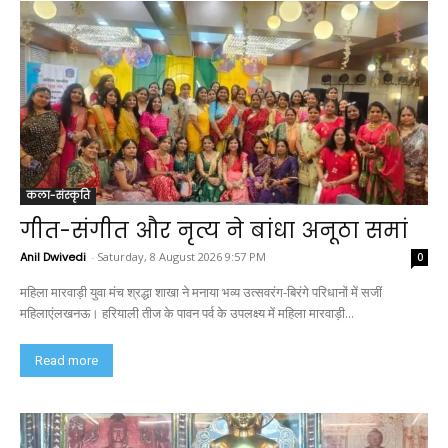
कला-संस्कृति
गीत-संगीत और नृत्य ने बांधा अनूठा समां
Anil Dwivedi
-
Saturday, 8 August 2026 9:57 PM
0
महिला मारवाड़ी युवा मंच श्रद्धा शाखा ने मनाया भव्य उत्सवरंग-बिरंगे परिधानों में सजीं
महिलाएंलखनऊ। हरियाली तीज के पावन पर्व के उपलक्ष्य में महिला मारवाड़ी...
Read more