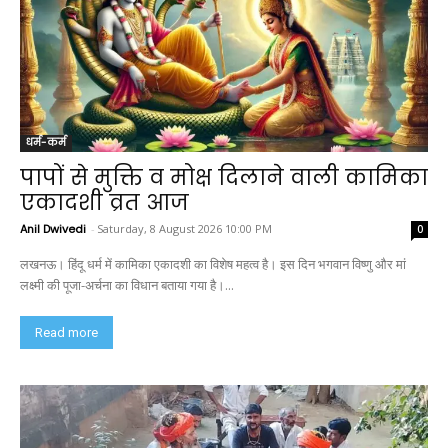
धर्म-कर्म
पापों से मुक्ति व मोक्ष दिलाने वाली कामिका
एकादशी व्रत आज
Anil Dwivedi
-
Saturday, 8 August 2026 10:00 PM
0
लखनऊ। हिंदू धर्म में कामिका एकादशी का विशेष महत्व है। इस दिन भगवान विष्णु और मां
लक्ष्मी की पूजा-अर्चना का विधान बताया गया है।...
Read more