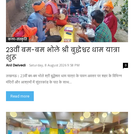
कला-संस्कृति
23वीं बम-बम भोले श्री बुद्धेश्वर धाम यात्रा
शुरू
Anil Dwivedi
-
Saturday, 8 August 2026 9:58 PM
0
लखनऊ। 23वीं बम-बम भोले श्री बुद्धेश्वर धाम यात्रा के पावन अवसर पर शहर के विभिन्न
मंदिरों और आश्रमों में सुंदरकांड के पाठ के साथ...
Read more