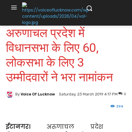
अरुणाचल प्रदेश में
विधानसभा के लिए 60,
लोकसभा के लिए 3
उम्मीदवारों ने भरा नामांकन
By
Voice Of Lucknow
0
Saturday, 23 March 2019 4:17 PM
394
ईटानगर।
अरुणाचल प्रदेश