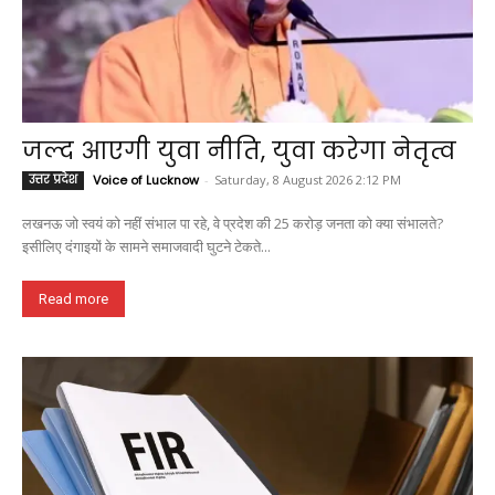
जल्द आएगी युवा नीति, युवा करेगा नेतृत्व
उत्तर प्रदेश
Voice of Lucknow
-
Saturday, 8 August 2026 2:12 PM
लखनऊ जो स्वयं को नहीं संभाल पा रहे, वे प्रदेश की 25 करोड़ जनता को क्या संभालते?
इसीलिए दंगाइयों के सामने समाजवादी घुटने टेकते...
Read more