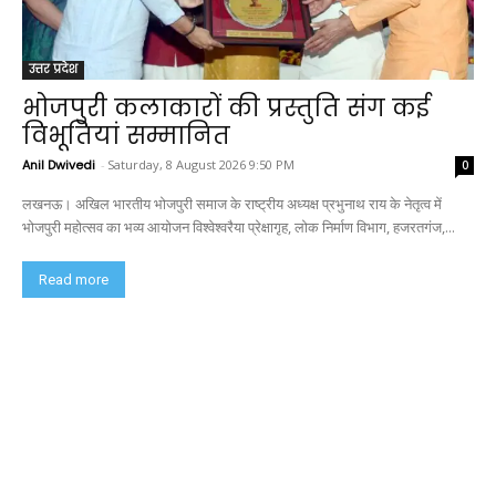
उत्तर प्रदेश
भोजपुरी कलाकारों की प्रस्तुति संग कई
विभूतियां सम्मानित
Anil Dwivedi
-
Saturday, 8 August 2026 9:50 PM
0
लखनऊ। अखिल भारतीय भोजपुरी समाज के राष्ट्रीय अध्यक्ष प्रभुनाथ राय के नेतृत्व में
भोजपुरी महोत्सव का भव्य आयोजन विश्वेश्वरैया प्रेक्षागृह, लोक निर्माण विभाग, हजरतगंज,...
Read more