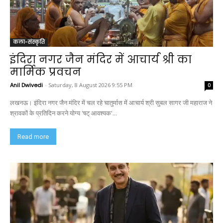
कला-संस्कृति
इंदिरा नगर जैन मंदिर में आचार्य श्री का
मार्मिक प्रवचन
Anil Dwivedi
-
Saturday, 8 August 2026 9:55 PM
0
लखनऊ। इंदिरा नगर जैन मंदिर में चल रहे चातुर्मास में आचार्य श्री सुबल सागर जी महाराज ने
श्रावकों के प्रतिदिन करने योग्य 'षट् आवश्यक'...
Read more