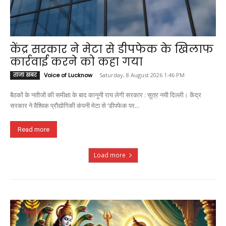
केंद्र सरकार ने मेटा से डीपफेक के खिलाफ
कार्रवाई करने को कहा गया
ताजा खबर
Voice of Lucknow
-
Saturday, 8 August 2026 1:46 PM
बैठकों के नतीजों की समीक्षा के बाद कानूनी राय लेगी सरकार : सूत्र नयी दिल्ली। केंद्र
सरकार ने वैश्विक प्रौद्योगिकी कंपनी मेटा से ‘डीपफेक पर...
Read more
Load more