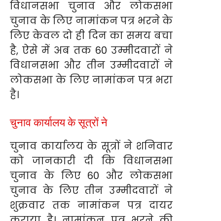
विधानसभा चुनाव और लोकसभा
चुनाव के लिए नामांकन पत्र भरने के
लिए केवल दो ही दिन का समय बचा
है, ऐसे में अब तक 60 उम्मीदवारों ने
विधानसभा और तीन उम्मीदवारों ने
लोकसभा के लिए नामांकन पत्र भरा
है।
चुनाव कार्यालय के सूत्रों ने
चुनाव कार्यालय के सूत्रों ने शनिवार
को जानकारी दी कि विधानसभा
चुनाव के लिए 60 और लोकसभा
चुनाव के लिए तीन उम्मीदवारों ने
शुक्रवार तक नामांकन पत्र दायर
कराया है। नामांकन पत्र भरने की