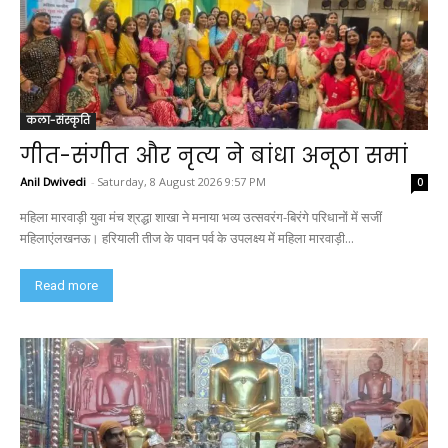
कला-संस्कृति
गीत-संगीत और नृत्य ने बांधा अनूठा समां
Anil Dwivedi
-
Saturday, 8 August 2026 9:57 PM
0
महिला मारवाड़ी युवा मंच श्रद्धा शाखा ने मनाया भव्य उत्सवरंग-बिरंगे परिधानों में सजीं
महिलाएंलखनऊ। हरियाली तीज के पावन पर्व के उपलक्ष्य में महिला मारवाड़ी...
Read more