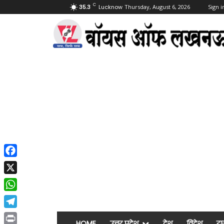
C
35.3
Lucknow
Thursday, August 6, 2026
Sign i
Facebook
X
WhatsApp
Telegram
HOME
उत्तर प्रदेश
देश
विदेश
रा