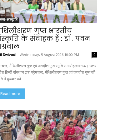
ला-संस्कृति
ैथिलीशरण गुप्त भारतीय
ंस्कृति के संवाहक हैं : डॉ . पवन
ग्रवाल
il Dwivedi
-
Wednesday, 5 August 2026 10:00 PM
0
रेमचन्द, मैथिलीशरण गुप्त एवं जगदीश गुप्त स्मृति समारोहलखनऊ। उत्तर
देश हिन्दी संस्थान द्वारा प्रेमचन्द, मैथिलीशरण गुप्त एवं जगदीश गुप्त की
ृति में बुधवार को...
Read more