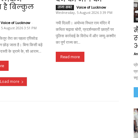
 है बिल्कुल
ताजा खबर
Voice of Lucknow
-
Wednesday, 5 August 2026 3:39 PM
क
नयी दिल्ली। अयोध्या स्थित राम मंदिर में
Voice of Lucknow
-
5 August 2026 3:51 PM
म
कथित चढ़ावा चोरी, प्रदर्शनकारी छात्रों पर
पुलिस कार्रवाई के विरोध में और जम्मू-कश्मीर
स
का पूर्ण राज्य का...
अ
ान छोड़ जाता है। बिना किसी बड़े
रदस्ती के ड्रामे के, शो आराम...
An
Read more
प्
re
प्र
स्म
Load more