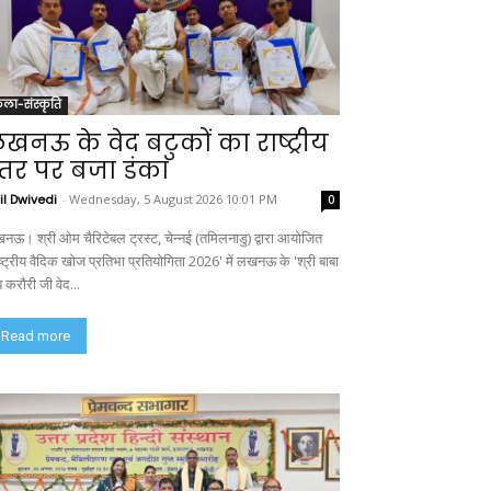
ला-संस्कृति
खनऊ के वेद बटुकों का राष्ट्रीय
्तर पर बजा डंका
il Dwivedi
-
Wednesday, 5 August 2026 10:01 PM
0
नऊ। श्री ओम चैरिटेबल ट्रस्ट, चेन्नई (तमिलनाडु) द्वारा आयोजित
ाष्ट्रीय वैदिक खोज प्रतिभा प्रतियोगिता 2026' में लखनऊ के 'श्री बाबा
 करौरी जी वेद...
Read more