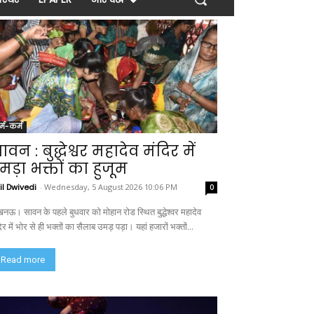
र्म-कर्म
ावन : बुद्धेश्वर महादेव मंदिर में
मड़ा भक्तों का हुजूम
il Dwivedi
-
Wednesday, 5 August 2026 10:06 PM
0
नऊ। सावन के पहले बुधवार को मोहान रोड स्थित बुद्धेश्वर महादेव
िर में भोर से ही भक्तों का सैलाब उमड़ पड़ा। यहां हजारों भक्तों...
Read more