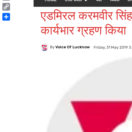
Print
एडमिरल करमवीर सिंह ने
Copy
Link
Share
कार्यभार ग्रहण किया
By
Voice Of Lucknow
Friday, 31 May 2019 