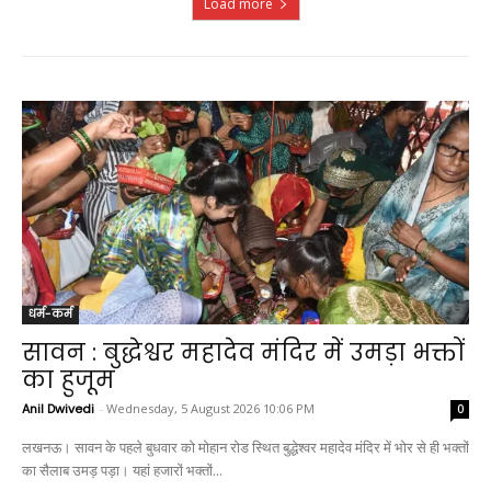
Load more
धर्म-कर्म
सावन : बुद्धेश्वर महादेव मंदिर में उमड़ा भक्तों
का हुजूम
Anil Dwivedi
-
Wednesday, 5 August 2026 10:06 PM
0
लखनऊ। सावन के पहले बुधवार को मोहान रोड स्थित बुद्धेश्वर महादेव मंदिर में भोर से ही भक्तों
का सैलाब उमड़ पड़ा। यहां हजारों भक्तों...