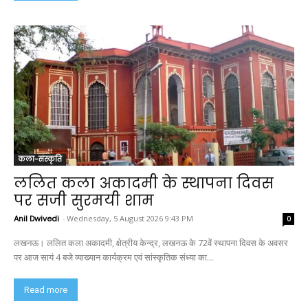
कला-संस्कृति
ललित कला अकादमी के स्थापना दिवस
पर सजी सुरमयी शाम
Anil Dwivedi
-
Wednesday, 5 August 2026 9:43 PM
0
लखनऊ। ललित कला अकादमी, क्षेत्रीय केन्द्र, लखनऊ के 72वें स्थापना दिवस के अवसर
पर आज सायं 4 बजे व्याख्यान कार्यक्रम एवं सांस्कृतिक संध्या का...
Read more