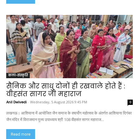
कला-संस्कृति
सैनिक और साधु दोनों ही रखवाले होते हैं :
वीहसंत सागर जी महाराज
Anil Dwivedi
-
Wednesday, 5 August 2026 9:45 PM
0
लखनऊ। आशियाना में आयोजित जैन समाज के वषार्योग महोत्सव के अंतर्गत आशियाना दिगंबर
जैन मंदिर में विराजमान पूज्य उपाध्याय श्री 108 वीहसंत सागर महाराज...
Read more