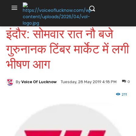
इंदौर: सोमवार रात नौ बजे
गुरुनानक टिंबर मार्केट में लगी
भीषण आग
By
Voice Of Lucknow
0
Tuesday, 28 May 2019 4:18 PM
211