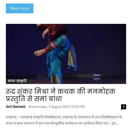
Read more
कला-संस्कृति
रुद्र शंकर मिश्रा ने कथक की मनमोहक
प्रस्तुति से समां बांधा
Anil Dwivedi
-
Wednesday, 5 August 2026 10:03 PM
0
लखनऊ। भातखण्डे संस्कृति विश्वविद्यालय, लखनऊ के तत्वावधान में आज विश्वविद्यालय के
कला मण्डपम सभागार में एक भव्य सांस्कृतिक कार्यक्रम का आयोजन किया गया। इस...